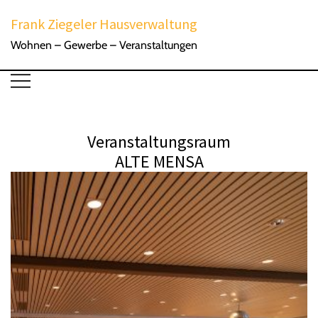
Zum
Frank Ziegeler Hausverwaltung
Inhalt
Wohnen – Gewerbe – Veranstaltungen
springen
Veranstaltungsraum
ALTE MENSA